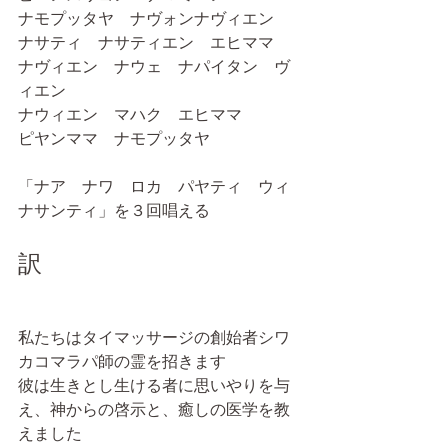
ナモプッタヤ　ナヴォンナヴィエン
ナサティ　ナサティエン　エヒママ
ナヴィエン　ナウェ　ナパイタン　ヴ
ィエン
ナウィエン　マハク　エヒママ
ピヤンママ　ナモプッタヤ
「ナア　ナワ　ロカ　パヤティ　ウィ
ナサンティ」を３回唱える
訳
私たちはタイマッサージの創始者シワ
カコマラパ師の霊を招きます
彼は生きとし生ける者に思いやりを与
え、神からの啓示と、癒しの医学を教
えました