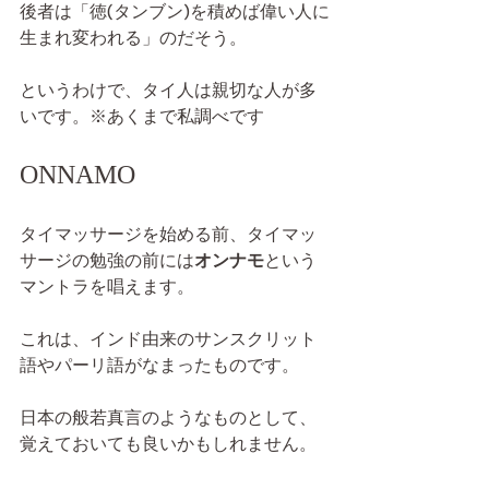
後者は「徳(タンブン)を積めば偉い人に
生まれ変われる」のだそう。
というわけで、タイ人は親切な人が多
いです。※あくまで私調べです
ONNAMO
タイマッサージを始める前、タイマッ
サージの勉強の前には
オンナモ
という
マントラを唱えます。
これは、インド由来のサンスクリット
語やパーリ語がなまったものです。
日本の般若真言のようなものとして、
覚えておいても良いかもしれません。