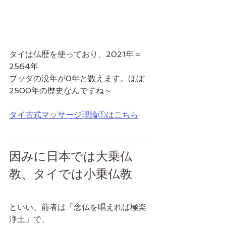
タイは仏歴を使っており、2021年＝
2564年
ブッダの没年が0年と数えます。ほぼ
2500年の歴史なんですね～
タイ古式マッサージ理論①はこちら
因みに日本では大乗仏
教、タイでは小乗仏教
といい、前者は「念仏を唱えれば極楽
浄土」で、